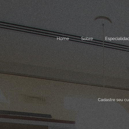
Home
Sobre
Especialida
Cadastre seu cu