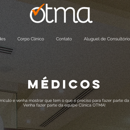
des
Corpo Clínico
Contato
Aluguel de Consultório
MÉDICOS
rrículo e venha mostrar que tem o que é preciso para fazer parte d
Venha fazer parte da equipe Clínica OTMA!