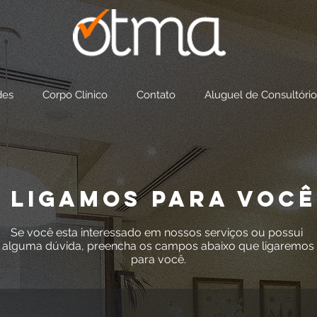
des
Corpo Clínico
Contato
Aluguel de Consultório
LIGAMOS PARA VOCÊ
Se você esta interessado em nossos serviços ou possui
alguma dúvida, preencha os campos abaixo que ligaremos
para você.