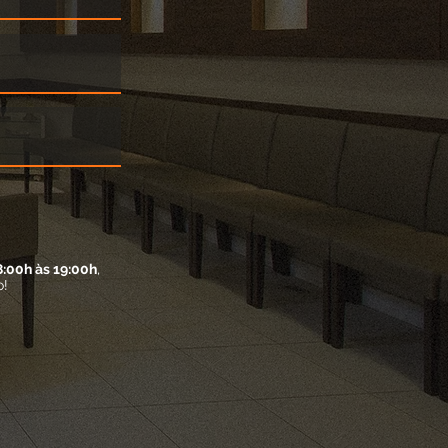
8:00h às 19:00h
,
o!